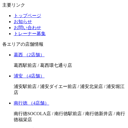
主要リンク
トップページ
お知らせ
お問い合わせ
トレーナー募集
各エリアの店舗情報
葛西
（2店舗）
葛西駅前店 / 葛西環七通り店
浦安
（4店舗）
浦安駅前店 / 浦安ダイエー前店 / 浦安北栄店 / 浦安堀江
店
南行徳
（4店舗）
南行徳SOCOLA店 / 南行徳駅前店 / 南行徳新井店 / 南行
徳福栄店